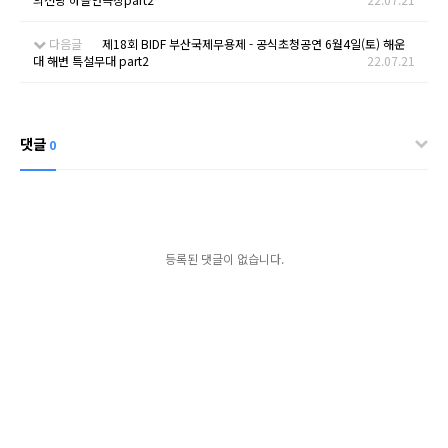
다음글
제18회 BIDF 부산국제무용제 - 공식초청공연 6월4일(토) 해운
대 해변 특설무대 part2
22.07.21
댓글
0
등록된 댓글이 없습니다.