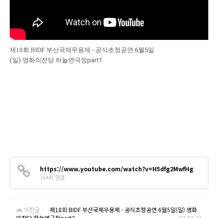
제18회 BIDF 부산국제무용제
-
공식초청공연
6월5일
(
일
)
영화의전당
하늘연극장
part1
https://www.youtube.com/watch?v=H5dfg2MwfHg
764회 연결
이전글
제18회 BIDF 부산국제무용제 - 공식초청공연 6월5일(일) 영화
의전당 하늘연극장part2
22.07.21