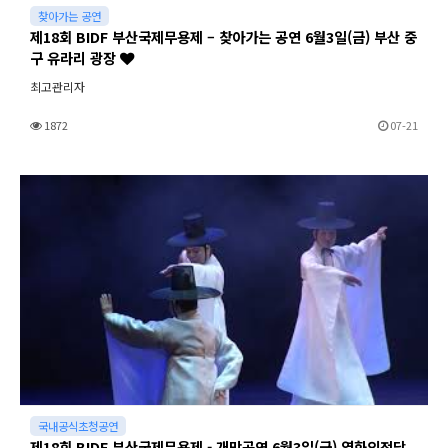
찾아가는 공연
제18회 BIDF 부산국제무용제 – 찾아가는 공연 6월3일(금) 부산 중
구 유라리 광장
최고관리자
1872
07-21
국내공식초청공연
제18회 BIDF 부산국제무용제 - 개막공연 6월3일(금) 영화의전당