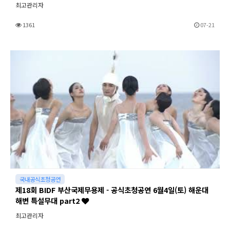
최고관리자
1361
07-21
국내공식초청공연
제18회 BIDF 부산국제무용제 - 공식초청공연 6월4일(토) 해운대
해변 특설무대 part2
최고관리자