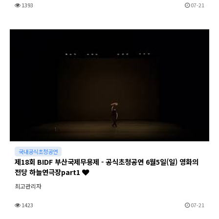
1393
07-21
국내공식초청공연
제18회 BIDF 부산국제무용제 - 공식초청공연 6월5일(일) 영화의
전당 하늘연극장part1
최고관리자
1423
07-21