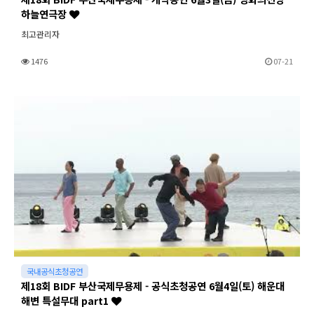
하늘연극장
최고관리자
1476
07-21
국내공식초청공연
제18회 BIDF 부산국제무용제 - 공식초청공연 6월4일(토) 해운대
해변 특설무대 part1