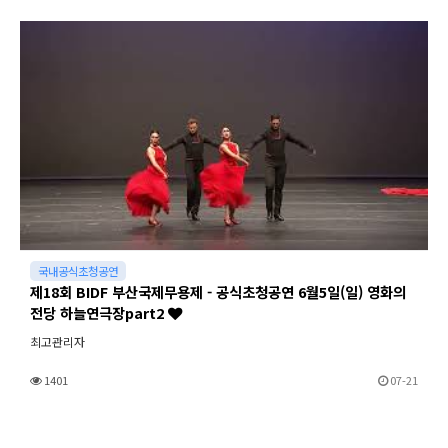
국내공식초청공연
제18회 BIDF 부산국제무용제 - 공식초청공연 6월5일(일) 영화의
전당 하늘연극장part2
최고관리자
1401
07-21