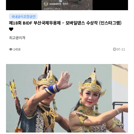
국내공식초청공연
제18회 BIDF 부산국제무용제 – 모바일댄스 수상작 (인스타그램)
최고관리자
1458
07-21