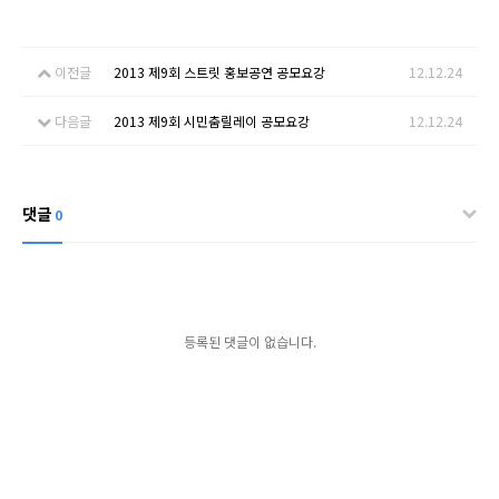
이전글
2013 제9회 스트릿 홍보공연 공모요강
12.12.24
다음글
2013 제9회 시민춤릴레이 공모요강
12.12.24
댓글
0
등록된 댓글이 없습니다.