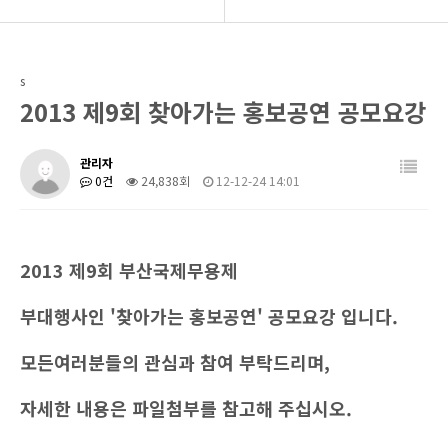
BIDF 소개
공지사항
s
프로그램
후원회 모집
2013 제9회 찾아가는 홍보공연 공모요강
공연현장
BIDF 소식
관리자
0건
24,838회
12-12-24 14:01
커뮤니티
2013 제9회 부산국제무용제
부대행사인 '찾아가는 홍보공연' 공모요강 입니다.
모든여러분들의 관심과 참여 부탁드리며,
자세한 내용은 파일첨부를 참고해 주십시오.