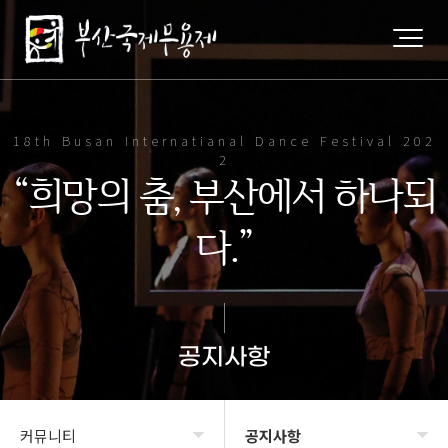
18th Busan Internatianal Dance Festival 202
2
“희망의 춤, 부산에서 하나되
다.”
공지사항
커뮤니티
공지사항