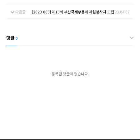
다음글
[2023-009] 제19회 부산국제무용제 자원봉사자 모집
23.04.07
댓글
0
등록된 댓글이 없습니다.