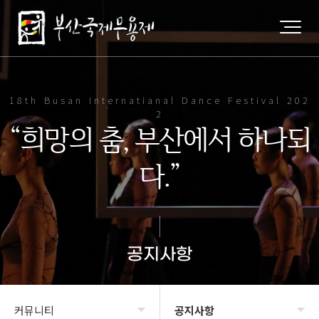
18th Busan Internatianal Dance Festival 202
2
“희망의 춤, 부산에서 하나되
다.”
공지사항
커뮤니티
공지사항