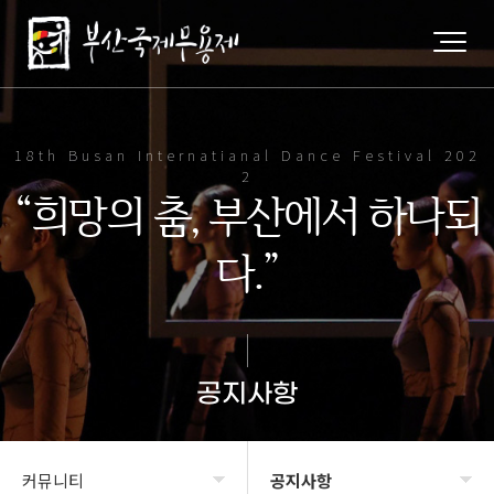
18th Busan Internatianal Dance Festival 202
2
“희망의 춤, 부산에서 하나되
다.”
공지사항
커뮤니티
공지사항