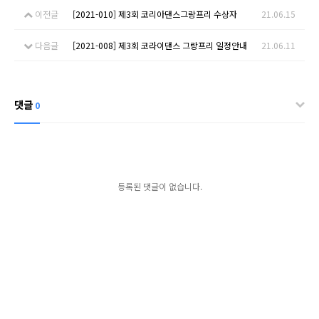
이전글
[2021-010] 제3회 코리아댄스그랑프리 수상자
21.06.15
다음글
[2021-008] 제3회 코라이댄스 그랑프리 일정안내
21.06.11
댓글
0
등록된 댓글이 없습니다.