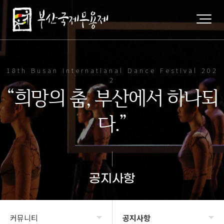
18th Busan Internatianal Dance Festival 202
2
“희망의 춤, 부산에서 하나되
다.”
공지사항
커뮤니티
공지사항