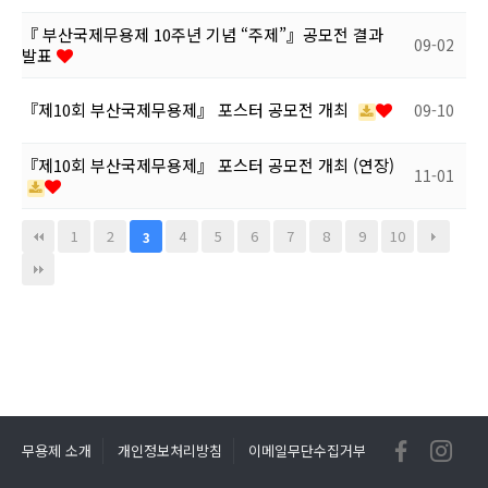
『 부산국제무용제 10주년 기념 “주제”』공모전 결과
09-02
발표
『제10회 부산국제무용제』 포스터 공모전 개최
09-10
『제10회 부산국제무용제』 포스터 공모전 개최 (연장)
11-01
1
2
4
5
6
7
8
9
10
3
무용제 소개
개인정보처리방침
이메일무단수집거부