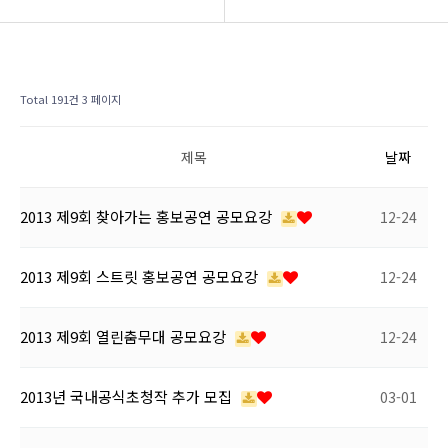
BIDF 소개
공지사항
프로그램
후원회 모집
Total 191건
3 페이지
공연현장
BIDF 소식
제목
날짜
커뮤니티
2013 제9회 찾아가는 홍보공연 공모요강
12-24
2013 제9회 스트릿 홍보공연 공모요강
12-24
2013 제9회 열린춤무대 공모요강
12-24
2013년 국내공식초청작 추가 모집
03-01