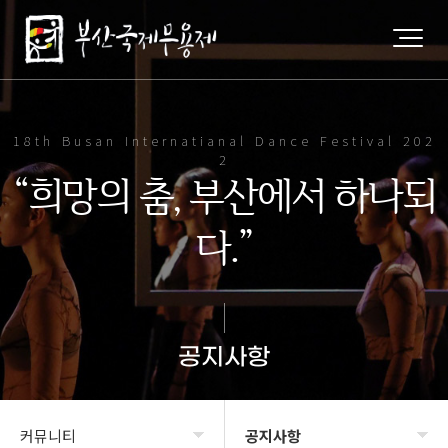
18th Busan Internatianal Dance Festival 202
2
“희망의 춤, 부산에서 하나되
다.”
공지사항
커뮤니티
공지사항