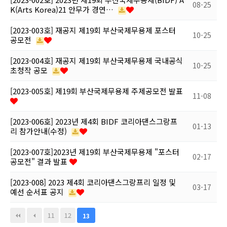
08-25
K(Arts Korea)21 안무가 경연…
[2023-003호] 재공지 제19회 부산국제무용제 포스터
10-25
공모전
[2023-004호] 재공지 제19회 부산국제무용제 국내공식
10-25
초청작 공모
[2023-005호] 제19회 부산국제무용제 주제공모전 발표
11-08
[2023-006호] 2023년 제4회 BIDF 코리아댄스그랑프
01-13
리 참가안내(수정)
[2023-007호]2023년 제19회 부산국제무용제 "포스터
02-17
공모전" 결과 발표
[2023-008] 2023 제4회 코리아댄스그랑프리 일정 및
03-17
예선 순서표 공지
11
12
13