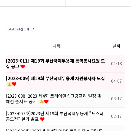
BIDF 소개
공지사항
프로그램
후원회 모집
Total 191건
1 페이지
공연현장
BIDF 소식
제목
날짜
커뮤니티
[2023-011] 제19회 부산국제무용제 통역봉사요원 모
04-18
집 공고
[2023-009] 제19회 부산국제무용제 자원봉사자 모집
04-07
[2023-008] 2023 제4회 코리아댄스그랑프리 일정 및
03-17
예선 순서표 공지
[2023-007호]2023년 제19회 부산국제무용제 "포스터
02-17
공모전" 결과 발표
[2023-006호] 2023년 제4회 BIDF 코리아댄스그랑프