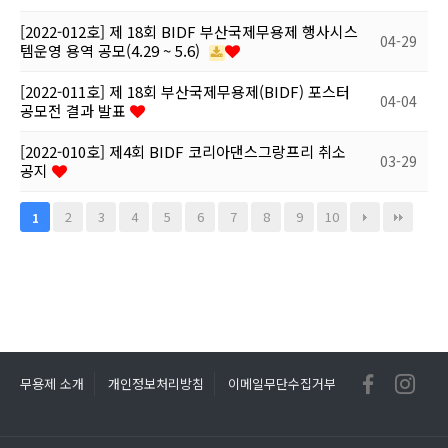
[2022-012호] 제 18회 BIDF 부산국제무용제 행사시스
04-29
템운영 용역 공모(4.29 ~ 5.6)
[2022-011호] 제 18회 부산국제무용제(BIDF) 포스터
04-04
공모전 결과 발표
[2022-010호] 제4회 BIDF 코리아댄스그랑프리 취소
03-29
공지
2
3
4
5
6
7
8
9
10
1
무용제 소개
개인정보처리방침
이메일무단수집거부