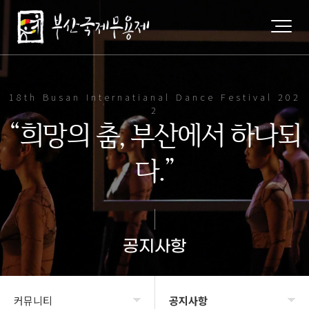
18th Busan Internatianal Dance Festival 202
2
“희망의 춤, 부산에서 하나되
다.”
공지사항
커뮤니티
공지사항