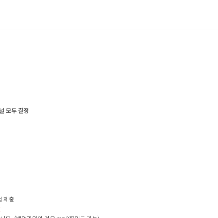
널 모두 결정
접 제출
함