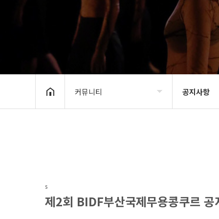
커뮤니티
공지사항
BIDF 소개
공지사항
프로그램
후원회 모집
공연현장
BIDF 소식
s
커뮤니티
제2회 BIDF부산국제무용콩쿠르 