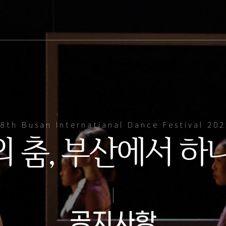
8th Busan Internatianal Dance Festival 20
의 춤, 부산에서 하나
공지사항