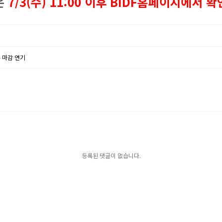
은
7/3(수) 11:00 이후 BIDF홈페이지에서 확
수 마감 연기
등록된 댓글이 없습니다.